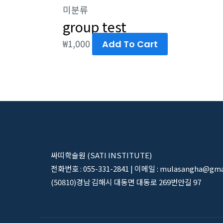
미분류
group test
₩
1,000
Add To Cart
싸띠학술원 (SATI INSTITUTE)
전화번호 : 055-331-2841 | 이메일 : mulasangha@gma
(50810)경남 김해시 대동면 대동로 269번안길 97