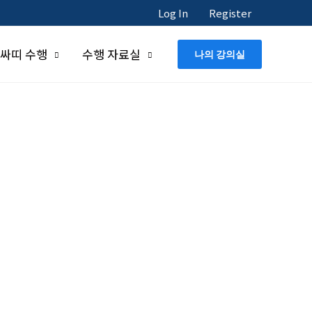
Log In
Register
싸띠 수행
수행 자료실
나의 강의실