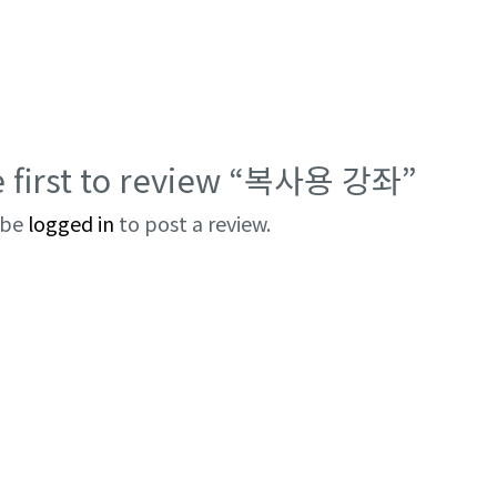
e first to review “복사용 강좌”
 be
logged in
to post a review.