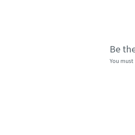
Be th
You must