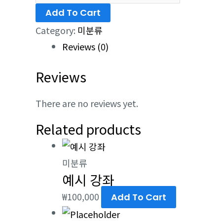
Add To Cart
Category:
미분류
Reviews (0)
Reviews
There are no reviews yet.
Related products
미분류
예시 강좌
₩
100,000
Add To Cart