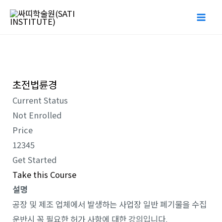
Skip
Mai
to
Me
content
초전법륜경
Current Status
Not Enrolled
Price
12345
Get Started
Take this Course
설명
공장 및 제조 업체에서 발생하는 사업장 일반 폐기물을 수집
운반시 꼭 필요한 허가 사항에 대한 강의입니다.